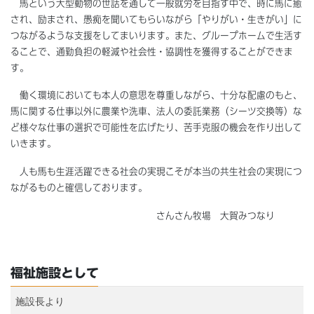
馬という大型動物の世話を通して一般就労を目指す中で、時に馬に癒
され、励まされ、愚痴を聞いてもらいながら「やりがい・生きがい」に
つながるような支援をしてまいります。また、グループホームで生活す
ることで、通勤負担の軽減や社会性・協調性を獲得することができま
す。
働く環境においても本人の意思を尊重しながら、十分な配慮のもと、
馬に関する仕事以外に農業や洗車、法人の委託業務（シーツ交換等）な
ど様々な仕事の選択で可能性を広げたり、苦手克服の機会を作り出して
いきます。
人も馬も生涯活躍できる社会の実現こそが本当の共生社会の実現につ
ながるものと確信しております。
さんさん牧場 大賀みつなり
福祉施設として
施設長より