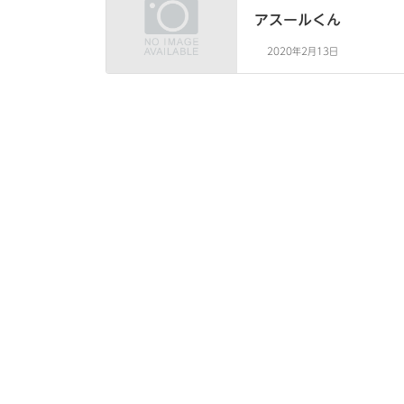
アスールくん
2020年2月13日