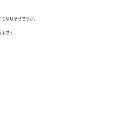
先になりそうですが、
長中です。