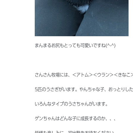
まんまるお尻もとっても可愛いですね(^-^)
さんさん牧場には、＜アトム＞＜ウラン＞＜きなこ
5匹のうさぎがいます。やんちゃな子、おっとりし
いろんなタイプのうさちゃんがいます。
ゲンちゃんはどんな子に成長するのか、、、