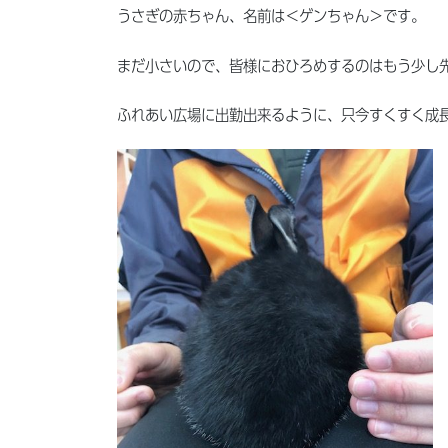
うさぎの赤ちゃん、名前は＜ゲンちゃん＞です。
まだ小さいので、皆様におひろめするのはもう少し
ふれあい広場に出勤出来るように、只今すくすく成