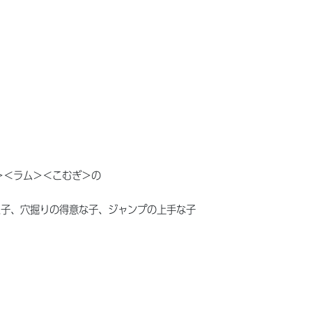
＞＜ラム＞＜こむぎ＞の
た子、穴掘りの得意な子、ジャンプの上手な子