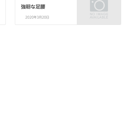
強靭な足腰
2020年3月20日