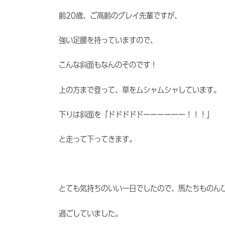
齢20歳、ご高齢のグレイ先輩ですが、
強い足腰を持っていますので、
こんな斜面もなんのそのです！
上の方まで登って、草をムシャムシャしています。
下りは斜面を「ドドドドドーーーーーー！！！」
と走って下ってきます。
とても気持ちのいい一日でしたので、馬たちものん
過ごしていました。