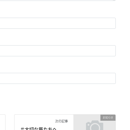
お知らせ
次の記事
＃大切な馬たちへ