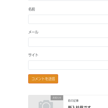
名前
メール
サイト
お知らせ
前の記事
新入社員です