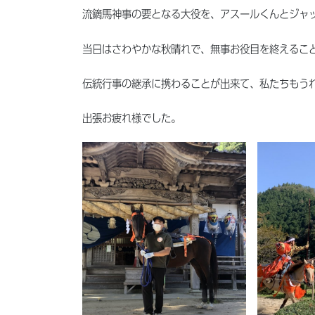
流鏑馬神事の要となる大役を、アスールくんとジャ
当日はさわやかな秋晴れで、無事お役目を終えるこ
伝統行事の継承に携わることが出来て、私たちもう
出張お疲れ様でした。