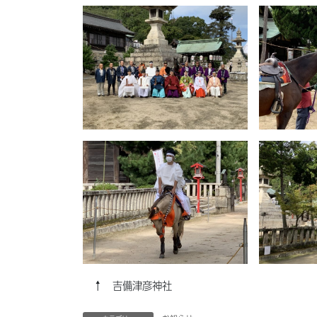
↑ 吉備津彦神社