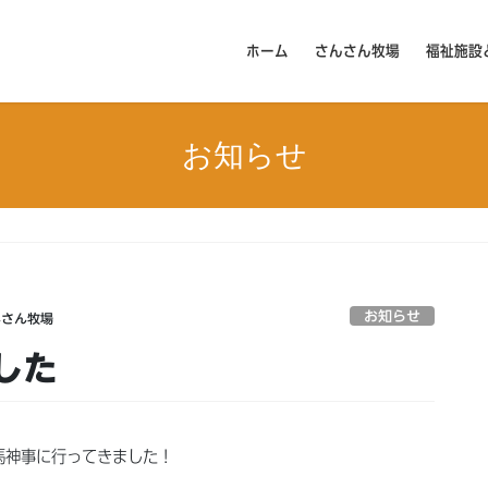
ホーム
さんさん牧場
福祉施設
お知らせ
お知らせ
んさん牧場
した
馬神事に行ってきました！