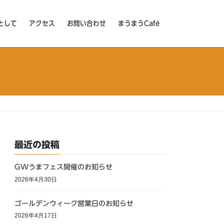
として
アクセス
お問い合わせ
まうまうCafé
最近の投稿
GWうまフェス開催のお知らせ
2026年4月30日
ゴールデンウィーク営業日のお知らせ
2026年4月17日