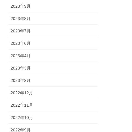
2023年9月
2023年8月
2023年7月
2023年6月
2023年4月
2023年3月
2023年2月
2022年12月
2022年11月
2022年10月
2022年9月