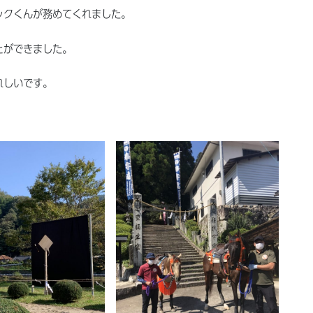
ックくんが務めてくれました。
とができました。
れしいです。