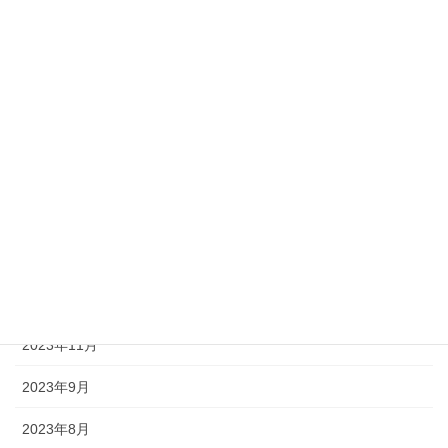
2024年12月
2024年11月
2024年10月
2024年8月
2024年7月
2024年5月
2024年3月
2023年12月
2023年11月
2023年9月
2023年8月